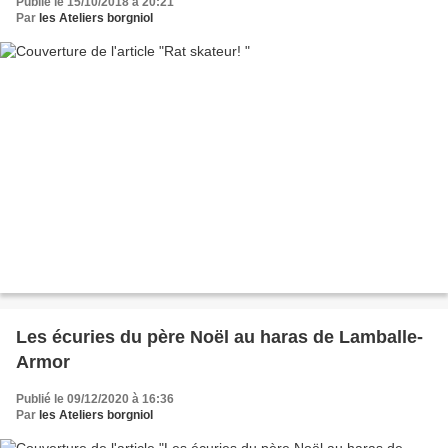
Publié le 15/10/2018 à 20:21
Par
les Ateliers borgniol
Les écuries du père Noël au haras de Lamballe-
Armor
Publié le 09/12/2020 à 16:36
Par
les Ateliers borgniol