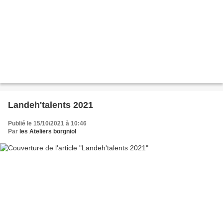
Landeh'talents 2021
Publié le 15/10/2021 à 10:46
Par
les Ateliers borgniol