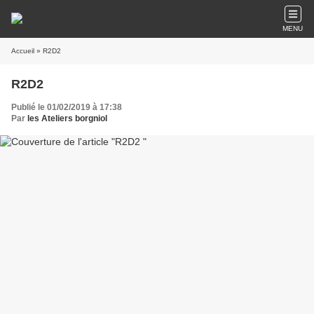
MENU
Accueil
» R2D2
R2D2
Publié le 01/02/2019 à 17:38
Par
les Ateliers borgniol