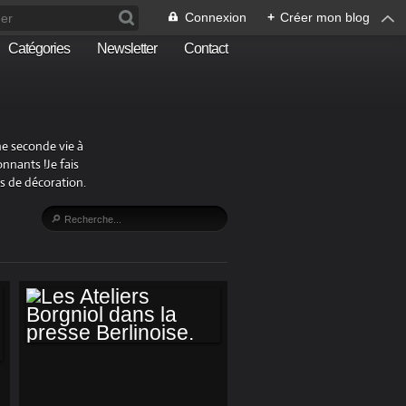
Connexion
+
Créer mon blog
Catégories
Newsletter
Contact
ne seconde vie à
nnants !Je fais
s de décoration.
LES ATELIERS