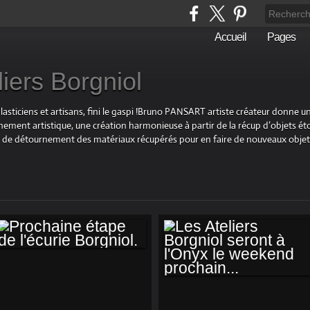
Accueil
Pages
liers Borgniol
plasticiens et artisans, fini le gaspi !Bruno PANSART artiste créateur donne u
ement artistique, une création harmonieuse à partir de la récup d’objets éto
 et de détournement des matériaux récupérés pour en faire de nouveaux objet
PROCHAINE ÉTAPE