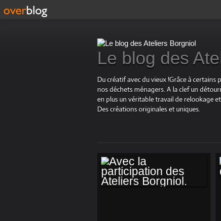
Le blog des Ate
Du créatif avec du vieux !Grâce à certains 
nos déchets ménagers. A la clef un détourn
en plus un véritable travail de relookage
Des créations originales et uniques.
AVEC LA