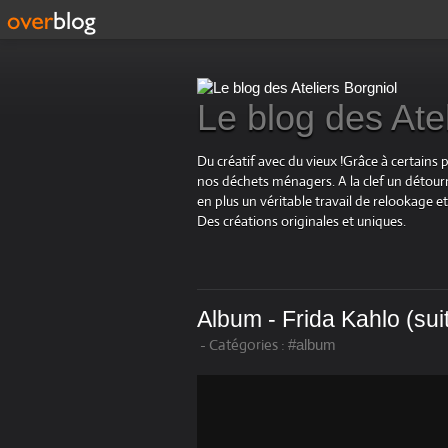
Le blog des Ate
Du créatif avec du vieux !Grâce à certains 
nos déchets ménagers. A la clef un détourn
en plus un véritable travail de relookage
Des créations originales et uniques.
Album - Frida Kahlo (sui
-
Catégories :
#album