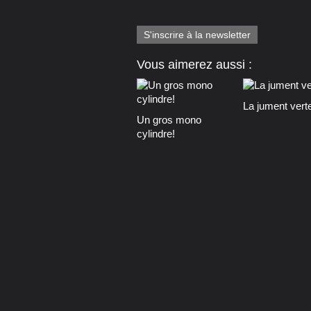
S'inscrire à la newsletter
Vous aimerez aussi :
La jument vert
Un gros mono
cylindre!