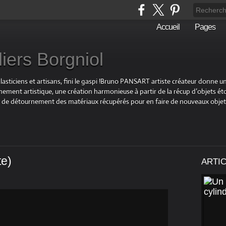
Accueil
Pages
liers Borgniol
plasticiens et artisans, fini le gaspi !Bruno PANSART artiste créateur donne u
ement artistique, une création harmonieuse à partir de la récup d’objets éto
 et de détournement des matériaux récupérés pour en faire de nouveaux objet
te)
ARTI