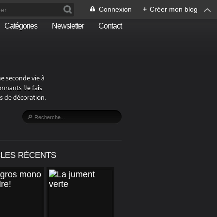
Connexion
+
Créer mon blog
Catégories
Newsletter
Contact
ne seconde vie à
nnants !Je fais
s de décoration.
CLES RÉCENTS