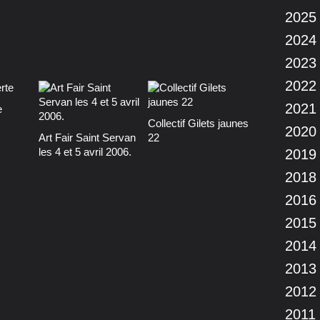
2025
2024
2023
2022
2021
e
Collectif Gilets jaunes
2020
Art Fair Saint Servan
22
les 4 et 5 avril 2006.
2019
2018
2016
2015
2014
2013
2012
2011