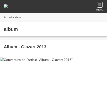
MENU
Accueil
» album
album
Album - Glazart 2013