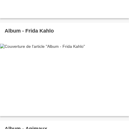
Album - Frida Kahlo
Album - Animaux