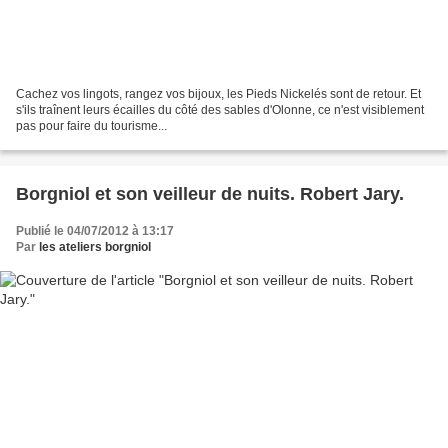
Cachez vos lingots, rangez vos bijoux, les Pieds Nickelés sont de retour. Et
s'ils traînent leurs écailles du côté des sables d'Olonne, ce n'est visiblement
pas pour faire du tourisme...
Borgniol et son veilleur de nuits. Robert Jary.
Publié le 04/07/2012 à 13:17
Par
les ateliers borgniol