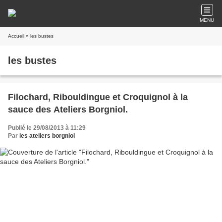
MENU
Accueil
» les bustes
les bustes
Filochard, Ribouldingue et Croquignol à la
sauce des Ateliers Borgniol.
Publié le 29/08/2013 à 11:29
Par
les ateliers borgniol