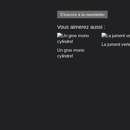
S'inscrire à la newsletter
Vous aimerez aussi :
La jument vert
Un gros mono
cylindre!