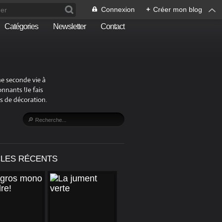
Connexion
+
Créer mon blog
Catégories
Newsletter
Contact
ne seconde vie à
nnants !Je fais
s de décoration.
CLES RÉCENTS