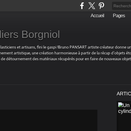
Accueil
Pages
liers Borgniol
plasticiens et artisans, fini le gaspi !Bruno PANSART artiste créateur donne u
ement artistique, une création harmonieuse à partir de la récup d’objets éto
 et de détournement des matériaux récupérés pour en faire de nouveaux objet
ARTI