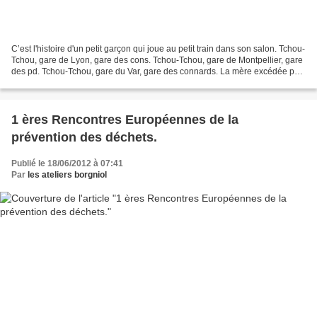
C’est l'histoire d'un petit garçon qui joue au petit train dans son salon. Tchou-
Tchou, gare de Lyon, gare des cons. Tchou-Tchou, gare de Montpellier, gare
des pd. Tchou-Tchou, gare du Var, gare des connards. La mère excédée par
la grossièreté de son...
1 ères Rencontres Européennes de la
prévention des déchets.
Publié le 18/06/2012 à 07:41
Par
les ateliers borgniol