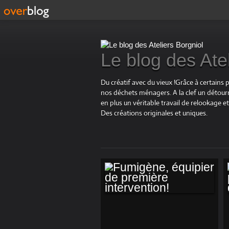
Le blog des Ate
Du créatif avec du vieux !Grâce à certains 
nos déchets ménagers. A la clef un détourn
en plus un véritable travail de relookage
Des créations originales et uniques.
FUMIGÈNE,