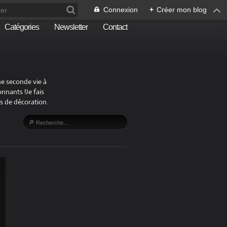
Connexion
+
Créer mon blog
Catégories
Newsletter
Contact
ne seconde vie à
nnants !Je fais
s de décoration.