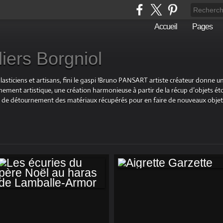
Accueil
Pages
liers Borgniol
plasticiens et artisans, fini le gaspi !Bruno PANSART artiste créateur donne u
ement artistique, une création harmonieuse à partir de la récup d’objets éto
 et de détournement des matériaux récupérés pour en faire de nouveaux objet
AIGRETTE
GARZETTE
LES ÉCURIES DU