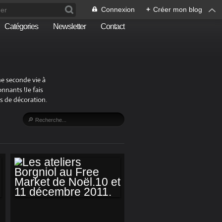
Connexion
+
Créer mon blog
Catégories
Newsletter
Contact
ne seconde vie à
nnants !Je fais
s de décoration.