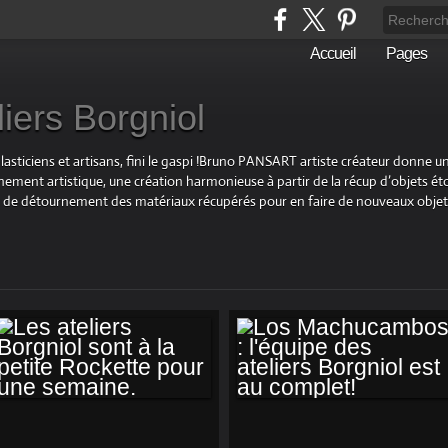
Accueil
Pages
liers Borgniol
plasticiens et artisans, fini le gaspi !Bruno PANSART artiste créateur donne u
ement artistique, une création harmonieuse à partir de la récup d’objets éto
 et de détournement des matériaux récupérés pour en faire de nouveaux objet