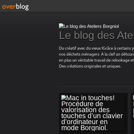
Le blog des Ate
Du créatif avec du vieux !Grâce à certains 
nos déchets ménagers. A la clef un détourn
en plus un véritable travail de relookage
Des créations originales et uniques.