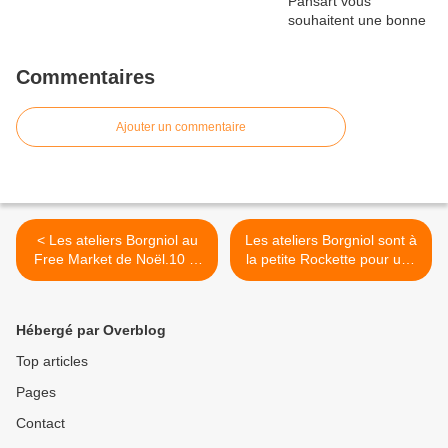
Commentaires
Ajouter un commentaire
< Les ateliers Borgniol au
Les ateliers Borgniol sont à
Free Market de Noël.10 et
la petite Rockette pour une
11 décembre 2011.
semaine. >
Hébergé par Overblog
Top articles
Pages
Contact