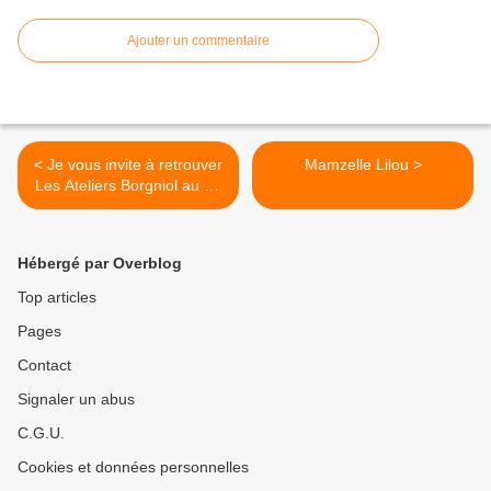
Ajouter un commentaire
< Je vous invite à retrouver
Mamzelle Lilou >
Les Ateliers Borgniol au 6B
à Saint Denis (93) Le
Hébergé par Overblog
Top articles
Pages
Contact
Signaler un abus
C.G.U.
Cookies et données personnelles