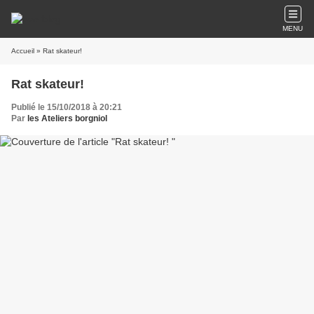
MENU
Accueil
» Rat skateur!
Rat skateur!
Publié le 15/10/2018 à 20:21
Par
les Ateliers borgniol