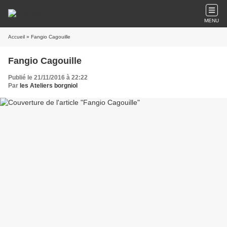
MENU
Accueil
» Fangio Cagouille
Fangio Cagouille
Publié le 21/11/2016 à 22:22
Par
les Ateliers borgniol