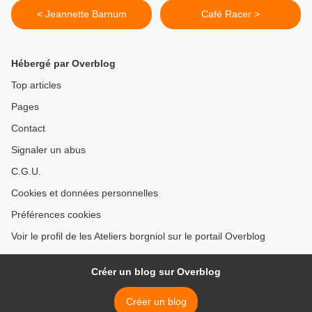
< Jeannette Barnum
Café Racer >
Hébergé par Overblog
Top articles
Pages
Contact
Signaler un abus
C.G.U.
Cookies et données personnelles
Préférences cookies
Voir le profil de les Ateliers borgniol sur le portail Overblog
Créer un blog sur Overblog
Créer un blog