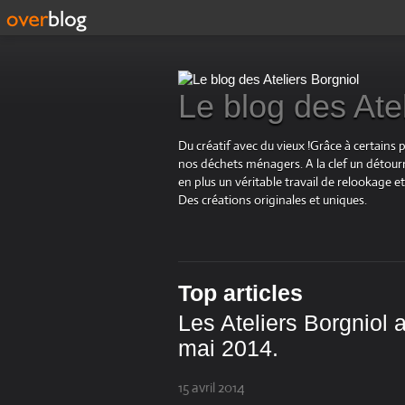
Le blog des Ate
Du créatif avec du vieux !Grâce à certains 
nos déchets ménagers. A la clef un détourn
en plus un véritable travail de relookage
Des créations originales et uniques.
Top articles
Les Ateliers Borgniol 
mai 2014.
15 avril 2014