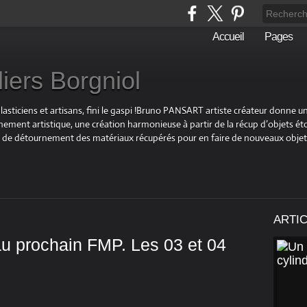
Accueil
Pages
liers Borgniol
plasticiens et artisans, fini le gaspi !Bruno PANSART artiste créateur donne u
ement artistique, une création harmonieuse à partir de la récup d’objets éto
 et de détournement des matériaux récupérés pour en faire de nouveaux objet
ARTI
au prochain FMP. Les 03 et 04