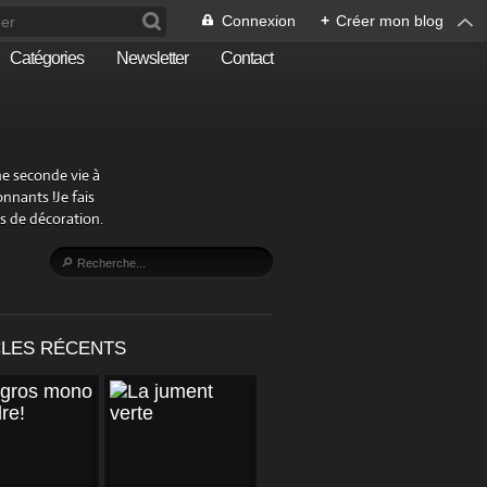
Connexion
+
Créer mon blog
Catégories
Newsletter
Contact
ne seconde vie à
nnants !Je fais
s de décoration.
CLES RÉCENTS