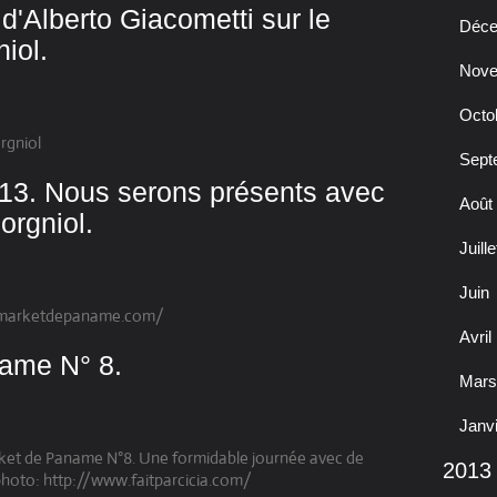
 d'Alberto Giacometti sur le
Déc
iol.
Nov
Octo
orgniol
Sept
013. Nous serons présents avec
Août
orgniol.
Juille
Juin
freemarketdepaname.com/
Avril
name N° 8.
Mars
Janv
rket de Paname N°8. Une formidable journée avec de
2013
a photo: http://www.faitparcicia.com/