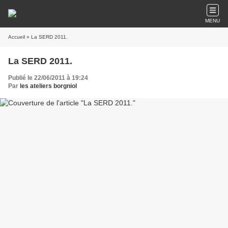
MENU
Accueil
» La SERD 2011.
La SERD 2011.
Publié le 22/06/2011 à 19:24
Par
les ateliers borgniol