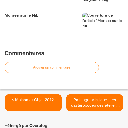
Morses sur le Nil.
Commentaires
Ajouter un commentaire
< Maison et Objet 2012.
Patinage artistique. Les
gastéropodes des ateliers
Borgniol conservent leur
titre européen. >
Hébergé par Overblog