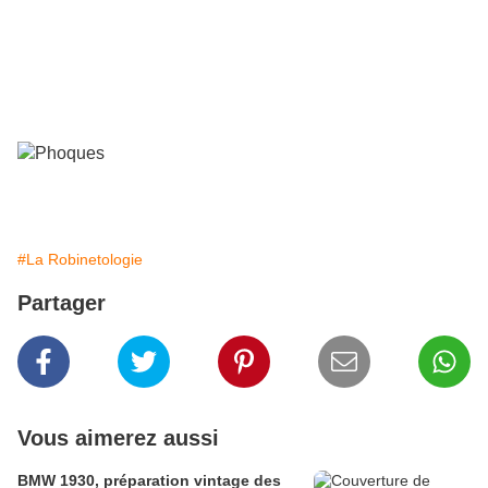
Un monument aux morses est un monument érigé pour
commémorer et honorer les mammifères marins, et plus
généralement les morses et phoques, tuées ou disparues
pour leur fourrure!
#La Robinetologie
Partager
Vous aimerez aussi
BMW 1930, préparation vintage des