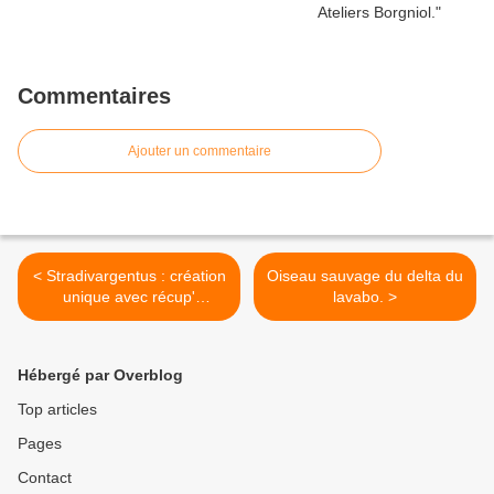
Commentaires
Ajouter un commentaire
< Stradivargentus : création
Oiseau sauvage du delta du
unique avec récup'
lavabo. >
ancienne argenterie
Hébergé par Overblog
Top articles
Pages
Contact