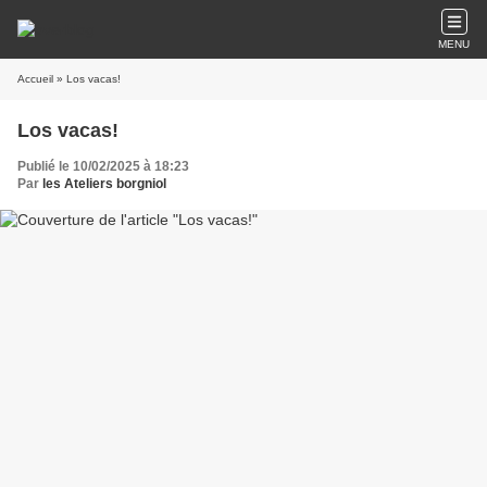
MENU
Accueil
» Los vacas!
Los vacas!
Publié le 10/02/2025 à 18:23
Par
les Ateliers borgniol