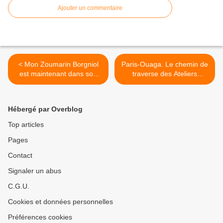
Ajouter un commentaire
< Mon Zoumarin Borgniol
Paris-Ouaga. Le chemin de
est maintenant dans son
traverse des Ateliers
port d'attache!
Borgniol vers Solidarité
Afrique Sahel. >
Hébergé par Overblog
Top articles
Pages
Contact
Signaler un abus
C.G.U.
Cookies et données personnelles
Préférences cookies