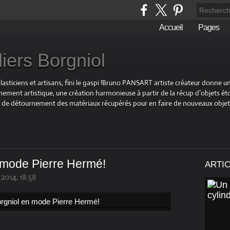
Accueil
Pages
liers Borgniol
plasticiens et artisans, fini le gaspi !Bruno PANSART artiste créateur donne u
ement artistique, une création harmonieuse à partir de la récup d’objets éto
 et de détournement des matériaux récupérés pour en faire de nouveaux objet
n mode Pierre Hermé!
ARTI
2014, 18:58