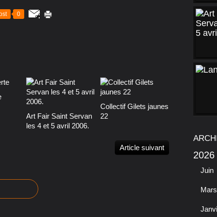
ost
0
e
Collectif Gilets jaunes
Art Fair Saint Servan
22
les 4 et 5 avril 2006.
ARCH
Article suivant
2026
Juin
Mars
Janv