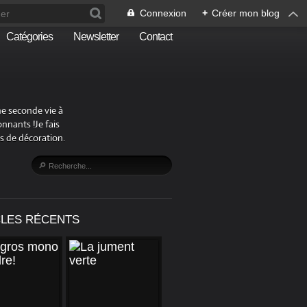
Connexion
+
Créer mon blog
Catégories
Newsletter
Contact
ne seconde vie à
nnants !Je fais
s de décoration.
CLES RÉCENTS