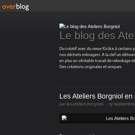
Le blog des Ate
Du créatif avec du vieux !Grâce à certains 
nos déchets ménagers. A la clef un détourn
en plus un véritable travail de relookage
Des créations originales et uniques.
Les Ateliers Borgniol e
par les ateliers borgniol
-
19 Septembre 