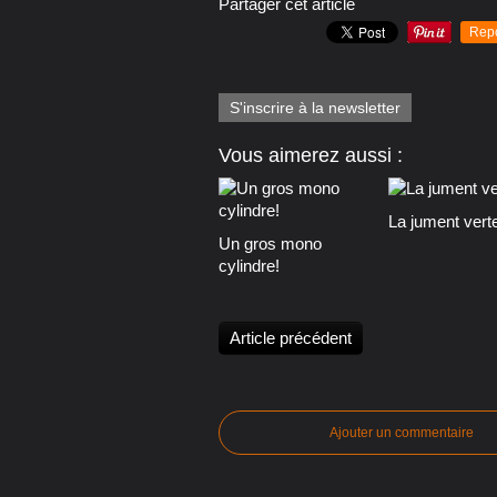
Partager cet article
Rep
S'inscrire à la newsletter
Vous aimerez aussi :
La jument vert
Un gros mono
cylindre!
Article précédent
Ajouter un commentaire